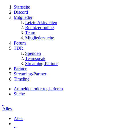
Startseite
Discord
Mitglieder
Letzte Aktivitäten
Benutzer online
Team
Mitgliedersuche
Forum
TDR
Spenden
Teamspeak
Streaming-Partner
Partner
Streaming-Partner
Timeline
Anmelden oder registrieren
Suche
Alles
Alles