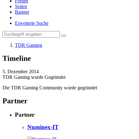
Forum
Seiten
Banner
Erweiterte Suche
TDR Gaming
Timeline
5. Dezember 2014
TDR Gaming wurde Gegründet
Die TDR Gaming Community wurde gegründet
Partner
Partner
Numinex-IT