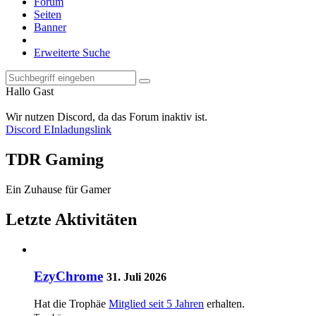
Forum
Seiten
Banner
Erweiterte Suche
Hallo Gast
Wir nutzen Discord, da das Forum inaktiv ist.
Discord EInladungslink
TDR Gaming
Ein Zuhause für Gamer
Letzte Aktivitäten
EzyChrome
31. Juli 2026
Hat die Trophäe
Mitglied seit 5 Jahren
erhalten.