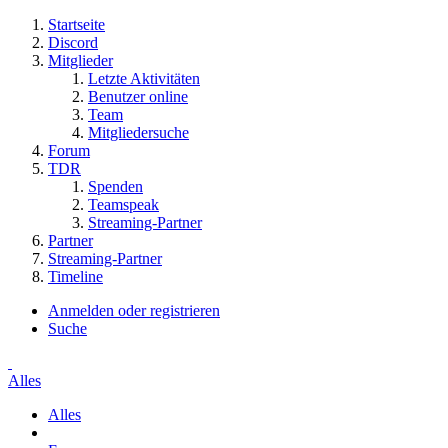
Startseite
Discord
Mitglieder
Letzte Aktivitäten
Benutzer online
Team
Mitgliedersuche
Forum
TDR
Spenden
Teamspeak
Streaming-Partner
Partner
Streaming-Partner
Timeline
Anmelden oder registrieren
Suche
Alles
Alles