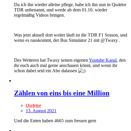
Da ich ihn wieder alleine pflege, habe ich ihn nun in Qu4rtor
TDR unbenannt, und werde ab dem 01.10. wieder
regelmäßig Videos bringen.
Was jetzt aktuell dort weiter läuft ist die TDR F1 Season, und
wenn es rauskommt, der Bus Simulator 21 mit @Twaxy .
Des Weiteren hat Twaxy seinen eigenen
Youtube Kanal
, den
ihr euch auch mal gerne anschauen könnt, und wenn ihr
schon dabei seid ein Abo dalassen
Zählen von eins bis eine Million
Qu4rtor
13. August 2021
Und die Enten haben 4665 zum fressen gern