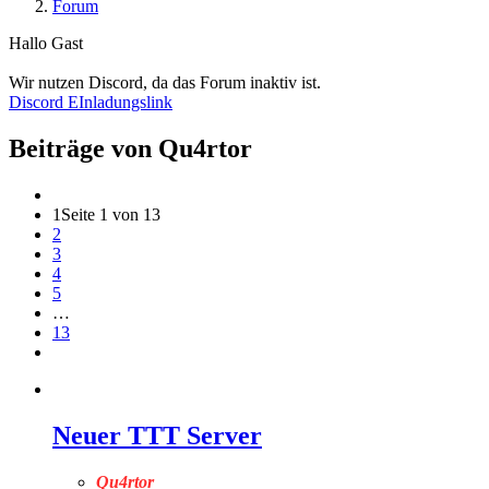
Forum
Hallo Gast
Wir nutzen Discord, da das Forum inaktiv ist.
Discord EInladungslink
Beiträge von Qu4rtor
1
Seite 1 von 13
2
3
4
5
…
13
Neuer TTT Server
Qu4rtor