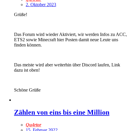
2. Oktober 2023
Grüße!
Das Forum wird wieder Aktiviert, wir werden Infos zu ACC,
ETS2 sowie Minecraft hier Posten damit neue Leute uns
finden können.
Das meiste wird aber weiterhin über Discord laufen, Link
dazu ist oben!
Schöne Grüße
Zählen von eins bis eine Million
Qu4rtor
15. Februar 2022