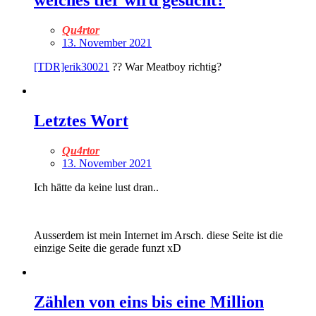
welches tier wird gesucht?
Qu4rtor
13. November 2021
[TDR]erik30021
?? War Meatboy richtig?
Letztes Wort
Qu4rtor
13. November 2021
Ich hätte da keine lust dran..
Ausserdem ist mein Internet im Arsch. diese Seite ist die
einzige Seite die gerade funzt xD
Zählen von eins bis eine Million