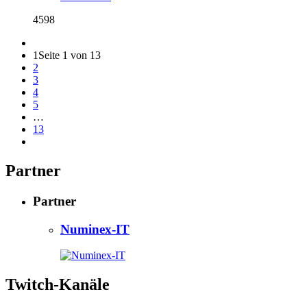
4598
1
Seite 1 von 13
2
3
4
5
…
13
Partner
Partner
Numinex-IT
Twitch-Kanäle